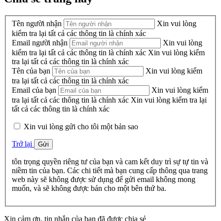
Tên người nhận
Xin vui lòng
kiểm tra lại tất cả các thông tin là chính xác
Email người nhận
Xin vui lòng
kiểm tra lại tất cả các thông tin là chính xác
Xin vui lòng kiểm
tra lại tất cả các thông tin là chính xác
Tên của bạn
Xin vui lòng kiểm
tra lại tất cả các thông tin là chính xác
Email của bạn
Xin vui lòng kiểm
tra lại tất cả các thông tin là chính xác
Xin vui lòng kiểm tra lại
tất cả các thông tin là chính xác
Xin vui lòng gửi cho tôi một bản sao
Trở lại
Gửi
tôn trọng quyền riêng tư của bạn và cam kết duy trì sự tự tin và
niềm tin của bạn. Các chi tiết mà bạn cung cấp thông qua trang
web này sẽ không được sử dụng để gửi email không mong
muốn, và sẽ không được bán cho một bên thứ ba.
Xin cảm ơn, tin nhắn của bạn đã được chia sẻ