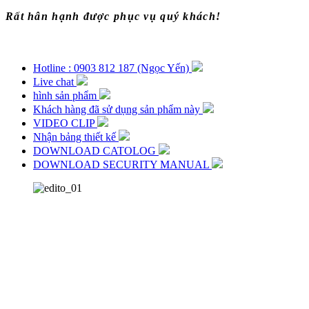
Rất hân hạnh được phục vụ quý khách!
Hotline : 0903 812 187 (Ngọc Yến)
Live chat
hình sản phẩm
Khách hàng đã sử dụng sản phẩm này
VIDEO CLIP
Nhận bảng thiết kế
DOWNLOAD CATOLOG
DOWNLOAD SECURITY MANUAL
Kệ Medium Duty Racking