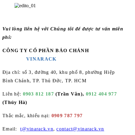
Vui lòng liên hệ với Chúng tôi để được tư vấn miễn
phí:
CÔNG TY CỔ PHẦN BẢO CHÁNH
VINARACK
Địa chỉ: số 3, đường 40, khu phố 8, phường Hiệp
Bình Chánh, TP. Thủ Đức, TP. HCM
Liên hệ:
0903 812 187
(
Trần Vân
),
0912 404 977
(Thúy Hà)
Thắc mắc, khiếu nại:
0909 787 797
Email:
t@vinarack.vn
,
contact@vinarack.vn