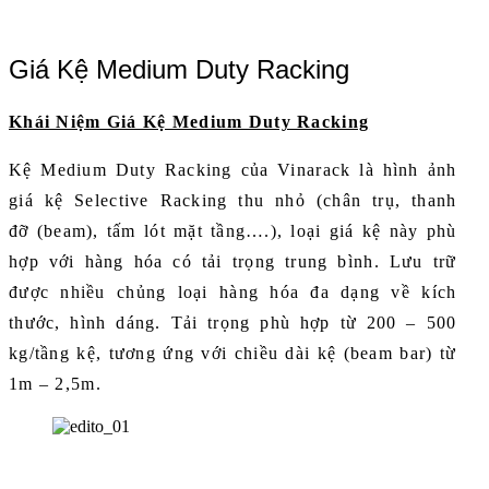
Giá Kệ Medium Duty Racking
Khái Niệm Giá Kệ Medium Duty Racking
Kệ Medium Duty Racking của Vinarack là hình ảnh
giá kệ Selective Racking thu nhỏ (chân trụ, thanh
đỡ
(beam), tấm lót mặt tầng….), loại giá kệ này phù
hợp với hàng hóa có tải trọng trung bình. Lưu trữ
được
nhiều chủng loại hàng hóa đa dạng về kích
thước, hình dáng. Tải trọng phù hợp từ 200 – 500
kg/tầng kệ, tương ứng với chiều dài kệ (beam bar) từ
1m – 2,5m.