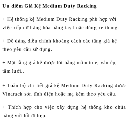
Ưu điểm Giá Kệ Medium Duty Racking
+ Hệ thống kệ Medium Duty Racking phù hợp với
việc xếp dỡ hàng hóa bằng tay hoặc dùng xe thang.
+ Dễ dàng điều chỉnh khoảng cách các tầng giá kệ
theo yêu cầu sử dụng.
+ Mặt tầng giá kệ được lót bằng mâm tole, ván ép,
tấm lưới...
+ Toàn bộ chi tiết giá kệ Medium Duty Racking được
Vinarack sơn tĩnh điện hoặc mạ kẽm theo yêu cầu.
+ Thích hợp cho việc xây dựng hệ thống kho chứa
hàng với lối đi hẹp.