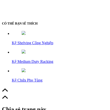
CÓ THỂ BẠN SẼ THÍCH
Kệ Shelving Công Nghiệp
Kệ Medium Duty Racking
Kệ Chứa Phụ Tùng
Chia sẻ trang này