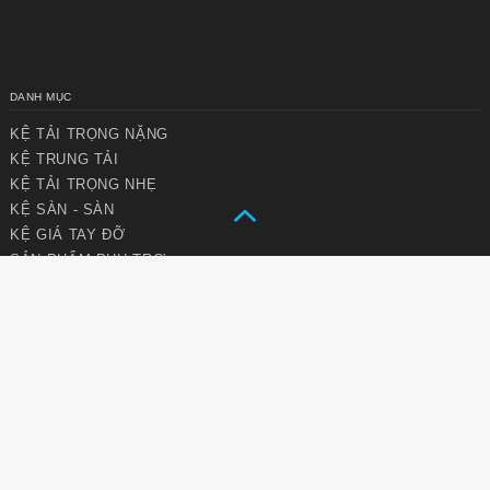
đến nội
đến
dung
cuối
chính
trang
DANH MỤC
KỆ TẢI TRỌNG NẶNG
KỆ TRUNG TẢI
KỆ TẢI TRỌNG NHẸ
KỆ SÀN - SÀN
KỆ GIÁ TAY ĐỠ
SẢN PHẨM PHỤ TRỢ
CƠ KHÍ XÂY DỰNG
VỀ CHÚNG TÔI
Thư ngỏ
Văn hóa Vinarack
Tầm nhìn sứ mệnh
Chiến lược phát triển
DỊCH VỤ