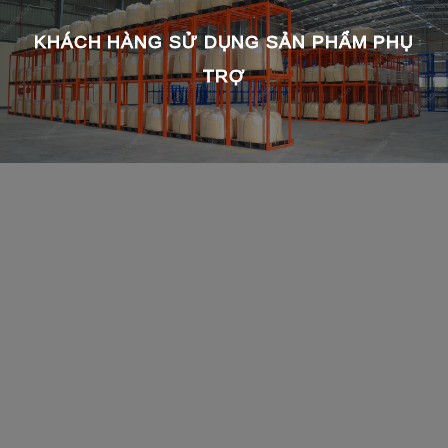
KHÁCH HÀNG SỬ DỤNG SẢN PHẨM PHỤ
TRỢ