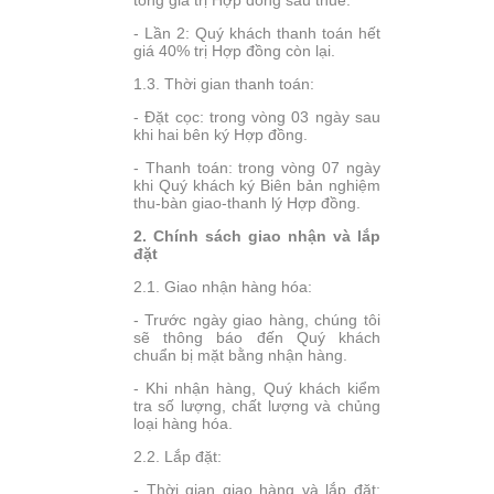
- Lần 2: Quý khách thanh toán hết
giá 40% trị Hợp đồng còn lại.
1.3. Thời gian thanh toán:
- Đặt cọc: trong vòng 03 ngày sau
khi hai bên ký Hợp đồng.
- Thanh toán: trong vòng 07 ngày
khi Quý khách ký Biên bản nghiệm
thu-bàn giao-thanh lý Hợp đồng.
2. Chính sách giao nhận và lắp
đặt
2.1. Giao nhận hàng hóa:
- Trước ngày giao hàng, chúng tôi
sẽ thông báo đến Quý khách
chuẩn bị mặt bằng nhận hàng.
- Khi nhận hàng, Quý khách kiểm
tra số lượng, chất lượng và chủng
loại hàng hóa.
2.2. Lắp đặt:
- Thời gian giao hàng và lắp đặt: