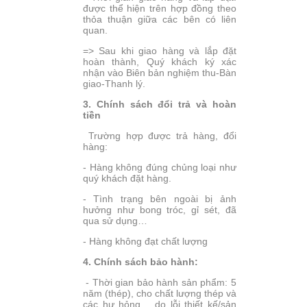
được thể hiện trên hợp đồng theo
thỏa thuận giữa các bên có liên
quan.
=> Sau khi giao hàng và lắp đặt
hoàn thành, Quý khách ký xác
nhận vào Biên bản nghiệm thu-Bàn
giao-Thanh lý.
3. Chính sách đổi trả và hoàn
tiền
Trường hợp được trả hàng, đổi
hàng:
- Hàng không đúng chủng loại như
quý khách đặt hàng.
- Tình trạng bên ngoài bị ảnh
hưởng như bong tróc, gỉ sét, đã
qua sử dụng…
- Hàng không đạt chất lượng
4. Chính sách bảo hành:
- Thời gian bảo hành sản phẩm: 5
năm (thép), cho chất lượng thép và
các hư hỏng… do lỗi thiết kế/sản