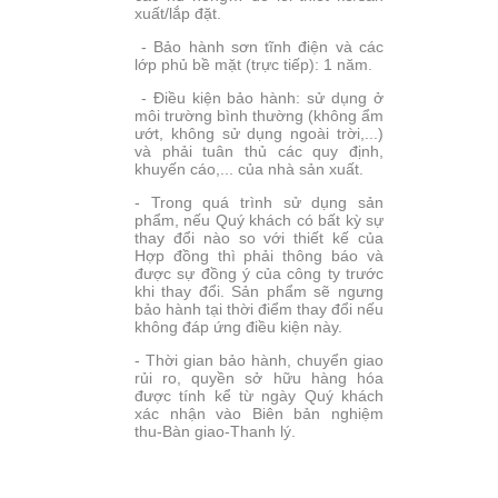
xuất/lắp đặt.
- Bảo hành sơn tĩnh điện và các
lớp phủ bề mặt (trực tiếp): 1 năm.
- Điều kiện bảo hành: sử dụng ở
môi trường bình thường (không ẩm
ướt, không sử dụng ngoài trời,...)
và phải tuân thủ các quy định,
khuyến cáo,... của nhà sản xuất.
- Trong quá trình sử dụng sản
phẩm, nếu Quý khách có bất kỳ sự
thay đổi nào so với thiết kế của
Hợp đồng thì phải thông báo và
được sự đồng ý của công ty trước
khi thay đổi. Sản phẩm sẽ ngưng
bảo hành tại thời điểm thay đổi nếu
không đáp ứng điều kiện này.
- Thời gian bảo hành, chuyển giao
rủi ro, quyền sở hữu hàng hóa
được tính kể từ ngày Quý khách
xác nhận vào Biên bản nghiệm
thu-Bàn giao-Thanh lý.